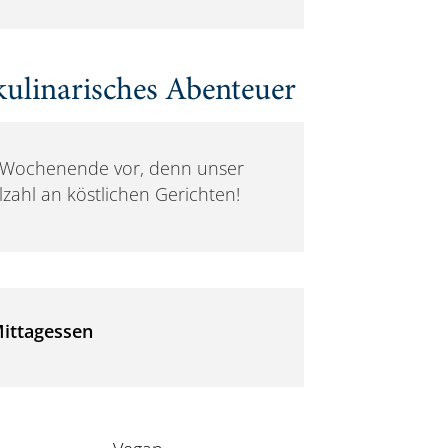
ulinarisches Abenteuer
s Wochenende vor, denn unser
lzahl an köstlichen Gerichten!
ittagessen