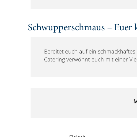
Schwupperschmaus – Euer k
Bereitet euch auf ein schmackhafte
Catering verwöhnt euch mit einer Vie
M