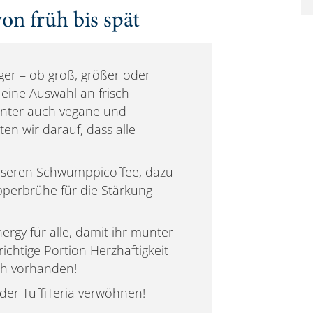
on früh bis spät
nger – ob groß, größer oder
 eine Auswahl an frisch
unter auch vegane und
en wir darauf, dass alle
unseren Schwumppicoffee, dazu
pperbrühe für die Stärkung
rgy für alle, damit ihr munter
ichtige Portion Herzhaftigkeit
lich vorhanden!
 der TuffiTeria verwöhnen!