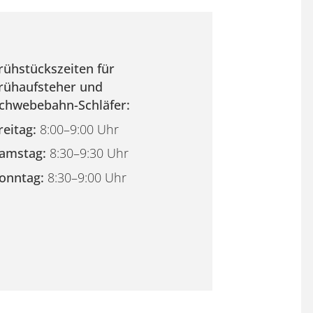
rühstückszeiten für
rühaufsteher und
chwebebahn-Schläfer:
reitag:
8:00–9:00 Uhr
amstag:
8:30–9:30 Uhr
onntag:
8:30–9:00 Uhr