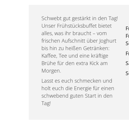
Schwebt gut gestärkt in den Tag!
Unser Frühstücksbuffet bietet
F
alles, was ihr braucht – vom
F
frischen Aufschnitt über Joghurt
S
bis hin zu heißen Getränken:
F
Kaffee, Tee und eine kräftige
Brühe für den extra Kick am
S
Morgen.
S
Lasst es euch schmecken und
holt euch die Energie für einen
schwebend guten Start in den
Tag!