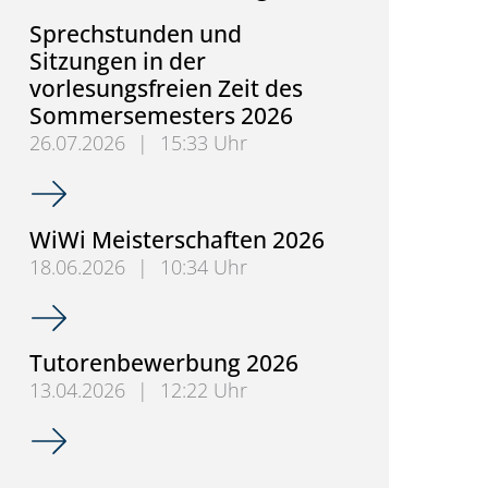
Sprechstunden und
Sitzungen in der
vorlesungsfreien Zeit des
Sommersemesters 2026
26.07.2026
|
15:33 Uhr
Sprechstunden und Sitzungen in der vorlesungsfr
WiWi Meisterschaften 2026
18.06.2026
|
10:34 Uhr
WiWi Meisterschaften 2026
Tutorenbewerbung 2026
13.04.2026
|
12:22 Uhr
Tutorenbewerbung 2026