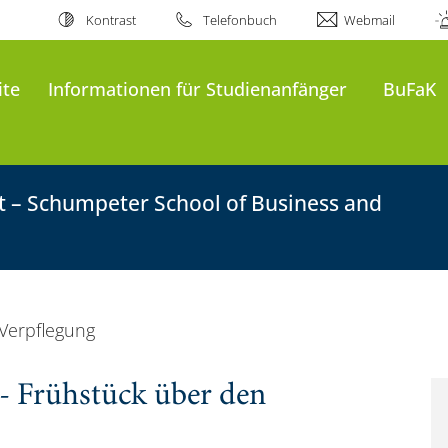
Kontrast
Telefonbuch
Webmail
ite
Informationen für Studienanfänger
BuFaK
ft – Schumpeter School of Business and
Verpflegung
- Frühstück über den