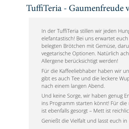
TuffiTeria - Gaumenfreude v
In der TuffiTeria stillen wir jeden Hu
elefantastisch! Bei uns erwartet euch
belegten Brötchen mit Gemüse, dar
vegetarische Optionen. Natürlich acht
Allergene berücksichtigt werden!
Für die Kaffeeliebhaber haben wir 
gibt es auch Tee und die leckere Wu
nach einem langen Abend.
Und keine Sorge, wir haben genug Ene
ins Programm starten könnt! Für die r
ist ebenfalls gesorgt – Mett ist reich
Genießt die Vielfalt und lasst euch in