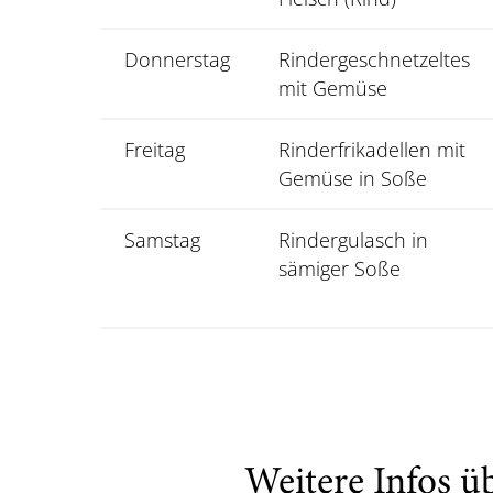
Donnerstag
Rindergeschnetzeltes
mit Gemüse
Freitag
Rinderfrikadellen mit
Gemüse in Soße
Samstag
Rindergulasch in
sämiger Soße
Weitere Infos ü