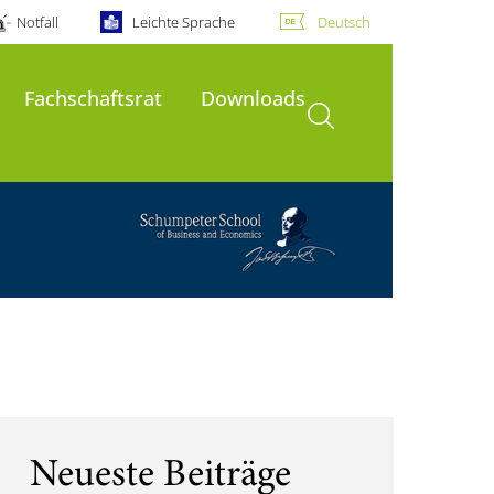
Notfall
Leichte Sprache
Deutsch
Fachschaftsrat
Downloads
Suche öffnen
Neueste Beiträge