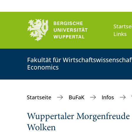
Startse
Links
Fakultät für Wirtschaftswissenscha
Economics
Startseite
BuFaK
Infos
Wuppertaler Morgenfreude 
Wolken