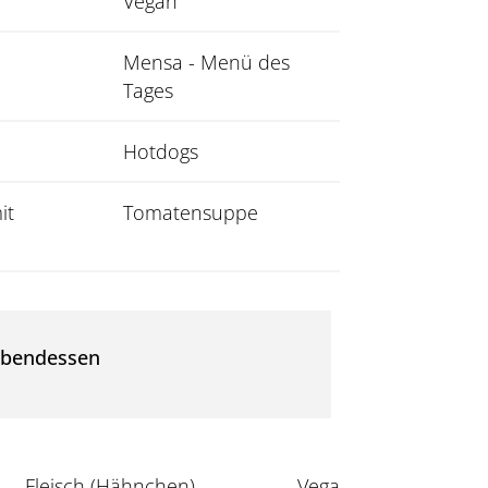
Vegan
Mensa - Menü des
Tages
Hotdogs
it
Tomatensuppe
bendessen
Fleisch (Hähnchen)
Vegan