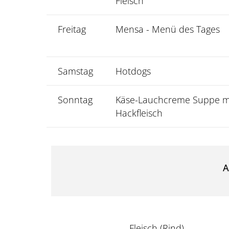
Fleisch
Freitag
Mensa - Menü des Tages
Samstag
Hotdogs
Sonntag
Käse-Lauchcreme Suppe m
Hackfleisch
A
Fleisch (Rind)